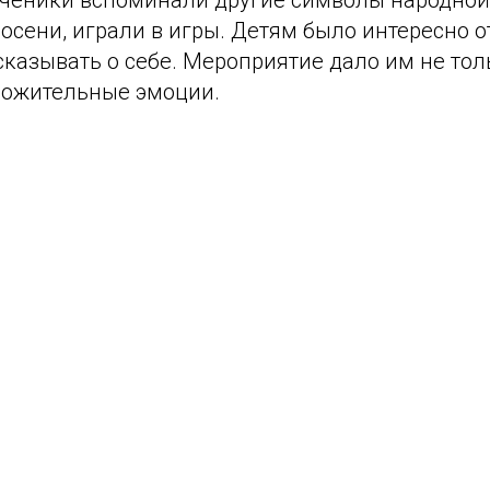
 ученики вспоминали другие символы народной
 осени, играли в игры. Детям было интересно о
сказывать о себе. Мероприятие дало им не то
оложительные эмоции.