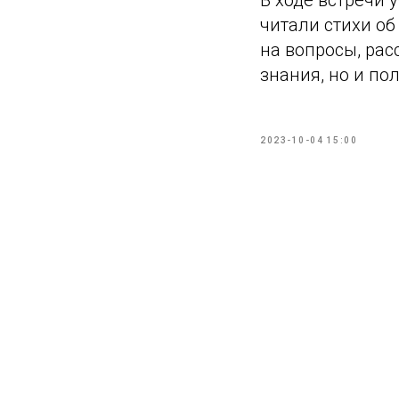
В ходе встречи
читали стихи об
на вопросы, рас
знания, но и п
2023-10-04 15:00