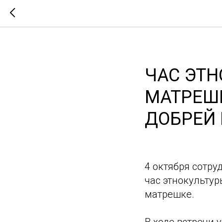
ЧАС ЭТН
МАТРЕШК
ДОБРЕЙ 
4 октября сотр
час этнокультур
матрешке.