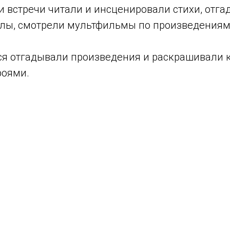
 встречи читали и инсценировали стихи, отга
лы, смотрели мультфильмы по произведениям
ся отгадывали произведения и раскрашивали 
роями.