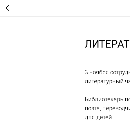
ЛИТЕРАТ
3 ноября сотруд
литературный ча
Библиотекарь п
поэта, переводч
для детей.