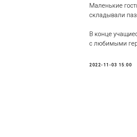
Маленькие гости
складывали паз
В конце учащие
с любимыми ге
2022-11-03 15:00