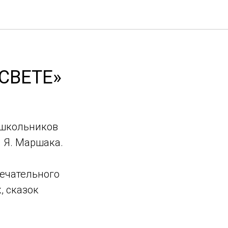
СВЕТЕ»
я школьников
 Я. Маршака.
мечательного
, сказок