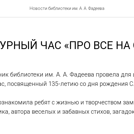
Новости библиотеки им. А. А. Фадеева
УРНЫЙ ЧАС «ПРО ВСЕ НА 
ник библиотеки им. А. А. Фадеева провела дл
с, посвященный 135-летию со дня рождения С.
ознакомила ребят с жизнью и творчеством за
ика, автора веселых и забавных стихов, загадок