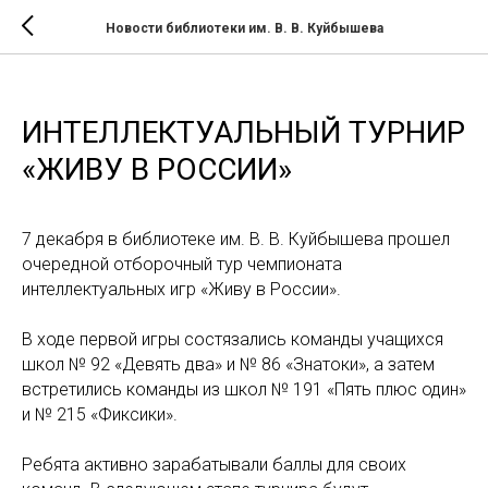
Новости библиотеки им. В. В. Куйбышева
ИНТЕЛЛЕКТУАЛЬНЫЙ ТУРНИР
«ЖИВУ В РОССИИ»
7 декабря в библиотеке им. В. В. Куйбышева прошел
очередной отборочный тур чемпионата
интеллектуальных игр «Живу в России».
В ходе первой игры состязались команды учащихся
школ № 92 «Девять два» и № 86 «Знатоки», а затем
встретились команды из школ № 191 «Пять плюс один»
и № 215 «Фиксики».
Ребята активно зарабатывали баллы для своих