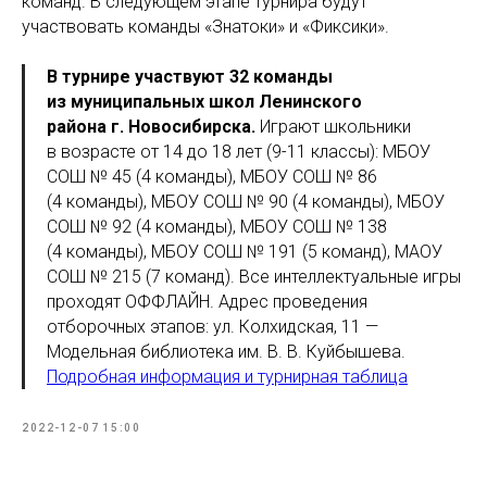
команд. В следующем этапе турнира будут
участвовать команды «Знатоки» и «Фиксики».
В турнире участвуют 32 команды
из муниципальных школ Ленинского
района г. Новосибирска.
Играют школьники
в возрасте от 14 до 18 лет (9-11 классы): МБОУ
СОШ № 45 (4 команды), МБОУ СОШ № 86
(4 команды), МБОУ СОШ № 90 (4 команды), МБОУ
СОШ № 92 (4 команды), МБОУ СОШ № 138
(4 команды), МБОУ СОШ № 191 (5 команд), МАОУ
СОШ № 215 (7 команд). Все интеллектуальные игры
проходят ОФФЛАЙН. Адрес проведения
отборочных этапов: ул. Колхидская, 11 —
Модельная библиотека им. В. В. Куйбышева.
Подробная информация и турнирная таблица
2022-12-07 15:00