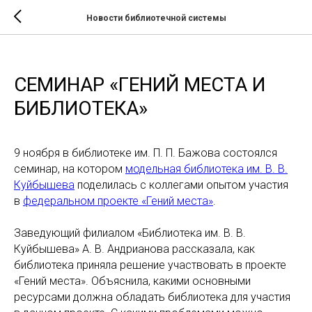
Новости библиотечной системы
СЕМИНАР «ГЕНИЙ МЕСТА И
БИБЛИОТЕКА»
9 ноября в библиотеке им. П. П. Бажова состоялся
семинар, на котором
модельная библиотека им. В. В.
Куйбышева
поделилась с коллегами опытом участия
в
федеральном проекте «Гений места»
.
Заведующий филиалом «Библиотека им. В. В.
Куйбышева» А. В. Андрианова рассказала, как
библиотека приняла решение участвовать в проекте
«Гений места». Объяснила, какими основными
ресурсами должна обладать библиотека для участия