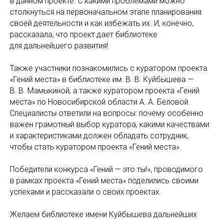
в данном проекте. С какими проблемами можно
столкнуться на первоначальном этапе планирования
своей деятельности и как избежать их. И, конечно,
рассказала, что проект дает библиотеке
для дальнейшего развития!
Также участники познакомились с куратором проекта
«Гений места» в библиотеке им. В. В. Куйбышева —
В. В. Мамыкиной, а также куратором проекта «Гений
места» по Новосибирской области А. А. Беловой.
Специалисты ответили на вопросы: почему особенно
важен грамотный выбор куратора, какими качествами
и характеристиками должен обладать сотрудник,
чтобы стать куратором проекта «Гений места».
Победители конкурса «Гений — это ты!», проводимого
в рамках проекта «Гений места» поделились своими
успехами и рассказали о своих проектах.
Желаем библиотеке имени Куйбышева дальнейших