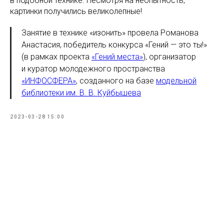
в подобной технике. Несмотря на неопытность,
картинки получились великолепные!
Занятие в технике «изонить» провела Романова
Анастасия, победитель конкурса «Гений — это ты!»
(в рамках проекта
«Гений места»
), организатор
и куратор молодежного пространства
«ИНФОСФЕРА»
, созданного на базе
модельной
библиотеки им. В. В. Куйбышева
2023-03-28 15:00