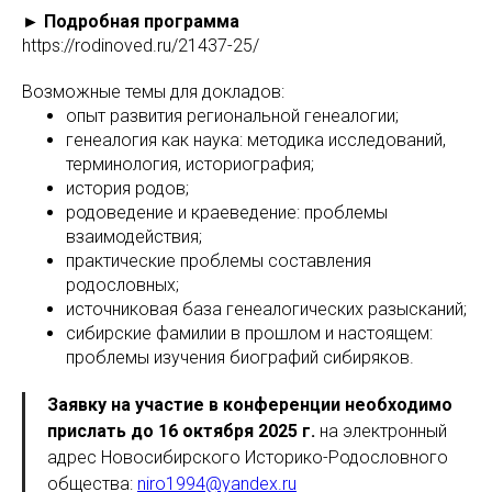
► Подробная программа
https://rodinoved.ru/21437-25/
Возможные темы для докладов:
опыт развития региональной генеалогии;
генеалогия как наука: методика исследований,
терминология, историография;
история родов;
родоведение и краеведение: проблемы
взаимодействия;
практические проблемы составления
родословных;
источниковая база генеалогических разысканий;
сибирские фамилии в прошлом и настоящем:
проблемы изучения биографий сибиряков.
Заявку на участие в конференции необходимо
прислать до 16 октября 2025 г.
на электронный
адрес Новосибирского Историко-Родословного
общества:
niro1994@yandex.ru