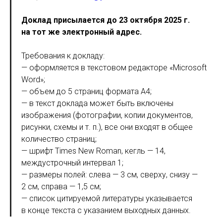
Доклад присылается до 23 октября 2025 г.
на тот же электронный адрес.
Требования к докладу:
— оформляется в текстовом редакторе «Microsoft
Word»;
— объем до 5 страниц формата А4;
— в текст доклада может быть включены
изображения (фотографии, копии документов,
рисунки, схемы и т. п.), все они входят в общее
количество страниц;
— шрифт Times New Roman, кегль — 14,
междустрочный интервал 1;
— размеры полей: слева — 3 см, сверху, снизу —
2 см, справа — 1,5 см;
— список цитируемой литературы указывается
в конце текста с указанием выходных данных.