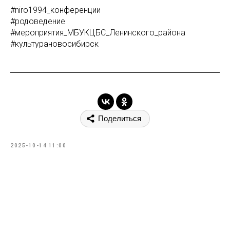
#niro1994_конференции
#родоведение
#мероприятия_МБУКЦБС_Ленинского_района
#культурановосибирск
Поделиться
2025-10-14 11:00