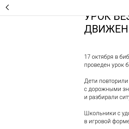
УРОК БЕ
ДВИЖЕН
17 октября в би
проведен урок б
Дети повторили
с дорожными зн
и разбирали сит
Школьники с уд
в игровой форме