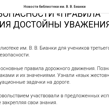
Новости библиотеки им. В. В. Бианки
ЗОПАСНОСТИ «ПРАВИЛА
ИЯ ДОСТОЙНЫ УВАЖЕНИЯ
блиотеке им. В. В. Бианки для учеников третье
езопасности.
 основные правила дорожного движения. Поз
аками и их значениями. Узнали «язык жестов
уационные задачки на дороге.
овольствием участвовали в предложенных исп
 закрепляя свои знания.