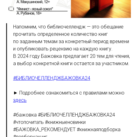
Напомним, что библиочеллендж — это обещание
прочитать определенное количество книг
по заданным темам за конкретный период времени
и опубликовать рецензию на каждую книгу.
В 2024 году Бажовка предлагает 20 тем для чтения,
а выбор конкретной книги остается за участником.
#БИБЛИОЧЕЛЛЕНДЖБАЖОВКА24
►
Подробнее ознакомиться с правилами можно
здесь
#бажовка #БИБЛИОЧЕЛЛЕНДЖБАЖОВКА24
#чтопочитать #книжныеновинки
#БАЖОВКА_РЕКОМЕНДУЕТ #книжнаяподборка
#подборкакниг