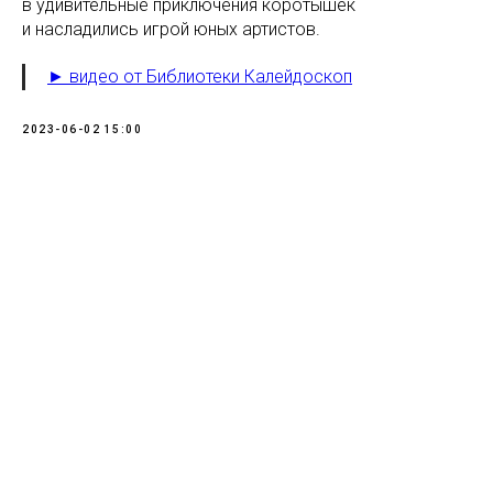
в удивительные приключения коротышек
и насладились игрой юных артистов.
► видео от Библиотеки Калейдоскоп
2023-06-02 15:00