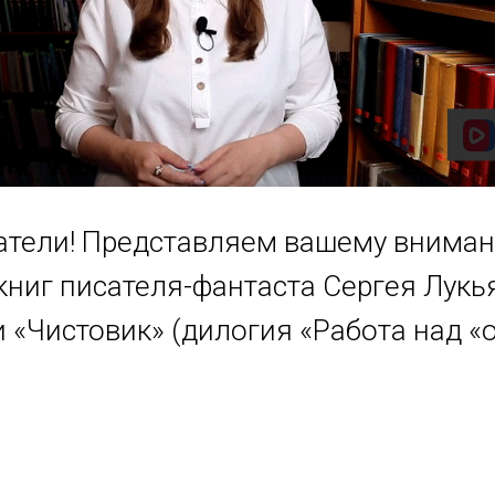
атели! Представляем вашему внима
книг писателя-фантаста Сергея Лукь
и «Чистовик» (дилогия «Работа над «