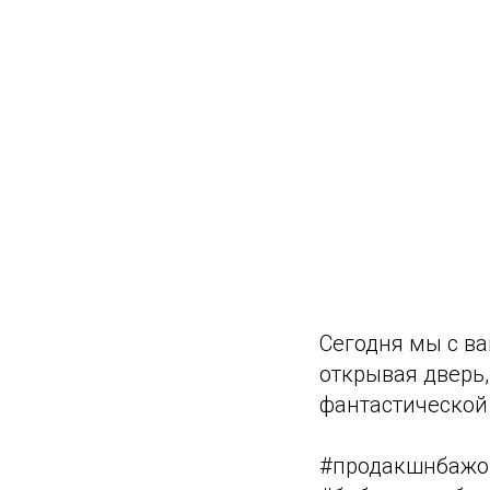
Сегодня мы с ва
открывая дверь,
фантастической
#продакшнбажо