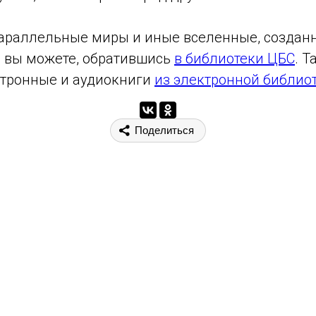
араллельные миры и иные вселенные, создан
 вы можете, обратившись
в библиотеки ЦБС
. 
ктронные и аудиокниги
из электронной библио
Поделиться