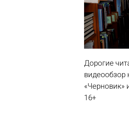
Дорогие чит
видеообзор 
«Черновик» 
16+