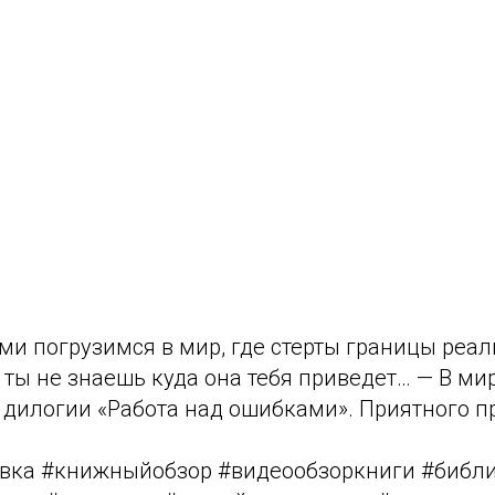
ми погрузимся в мир, где стерты границы реал
 ты не знаешь куда она тебя приведет… — В ми
 дилогии «Работа над ошибками». Приятного п
вка #книжныйобзор #видеообзоркниги #библи