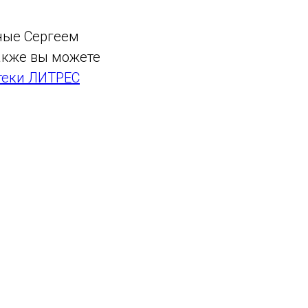
ные Сергеем
Также вы можете
теки ЛИТРЕС