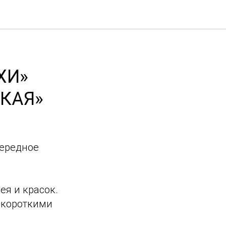
ХИ»
КАЯ»
чередное
ея и красок.
 короткими