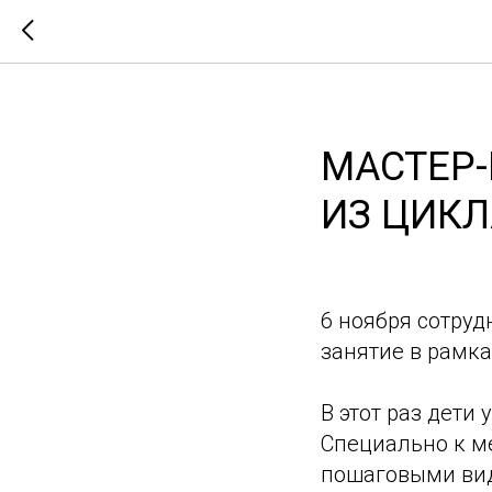
МАСТЕР-
ИЗ ЦИКЛ
6 ноября сотруд
занятие в рамка
В этот раз дети 
Специально к м
пошаговыми вид