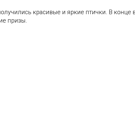
 получились красивые и яркие птички. В конце 
ие призы.