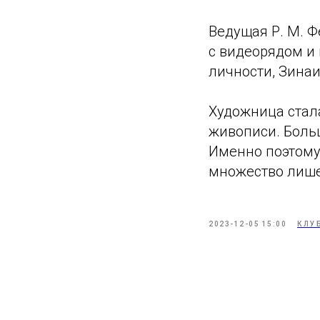
Ведущая Р. М. 
с видеорядом и
личности, Зина
Художница стал
живописи. Боль
Именно поэтому 
множество лише
2023-12-05 15:00
КЛУ