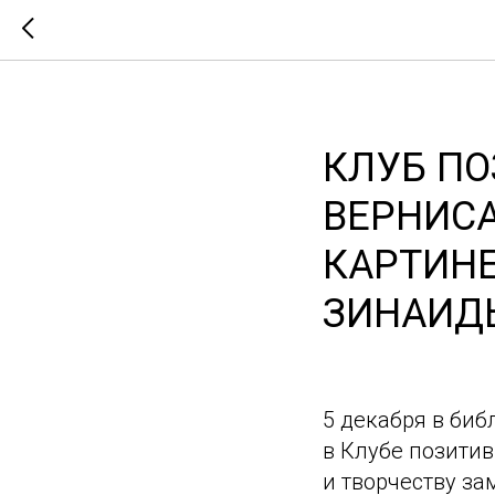
КЛУБ ПО
ВЕРНИС
КАРТИНЕ
ЗИНАИД
5 декабря в биб
в Клубе позити
и творчеству за