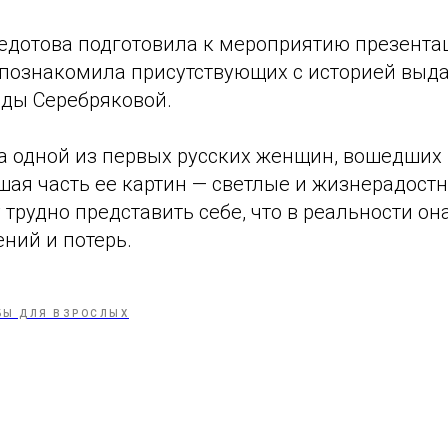
Федотова подготовила к мероприятию презент
 познакомила присутствующих с историей вы
иды Серебряковой.
а одной из первых русских женщин, вошедших
шая часть ее картин — светлые и жизнерадост
трудно представить себе, что в реальности он
ний и потерь.
БЫ ДЛЯ ВЗРОСЛЫХ