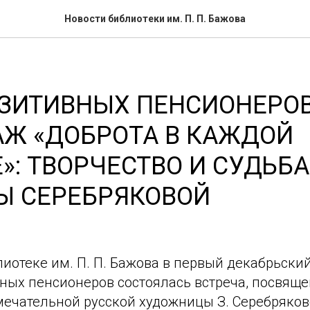
Новости библиотеки им. П. П. Бажова
ЗИТИВНЫХ ПЕНСИОНЕРОВ
АЖ «ДОБРОТА В КАЖДОЙ
»: ТВОРЧЕСТВО И СУДЬБА
Ы СЕРЕБРЯКОВОЙ
лиотеке им. П. П. Бажова в первый декабрьски
вных пенсионеров состоялась встреча, посвящ
мечательной русской художницы З. Серебряков