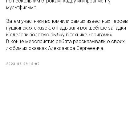
по нескольким строкам, кадру или фрагменту
мультфильма.
Затем участники вспомнили самых известных героев
пушкинских сказок, отгадывали волшебные загадки
и сделали золотую рыбку в технике «оригами».
В конце мероприятия ребята рассказывали о своих
любимых сказках Александра Сергеевича.
2023-06-09 15:00