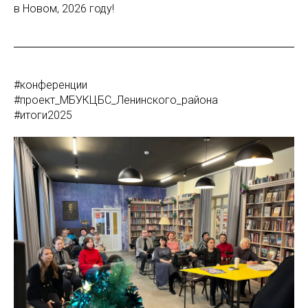
в Новом, 2026 году!
#конференции
#проект_МБУКЦБС_Ленинского_района
#итоги2025