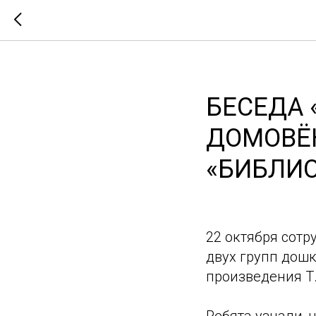
БЕСЕДА
ДОМОВЁН
«БИБЛИ
22 октября сотр
двух групп дош
произведения Т