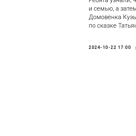
Ребята узнали, 
и семью, а зате
Домовёнка Кузь
по сказке Тать
2024-10-22 17:00