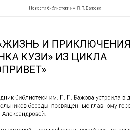
Новости библиотеки им. П. П. Бажова
 «ЖИЗНЬ И ПРИКЛЮЧЕНИ
КА КУЗИ» ИЗ ЦИКЛА
ОПРИВЕТ»
удник библиотеки им. П. П. Бажова устроила в 
кольников беседы, посвященные главному гер
. Александровой.