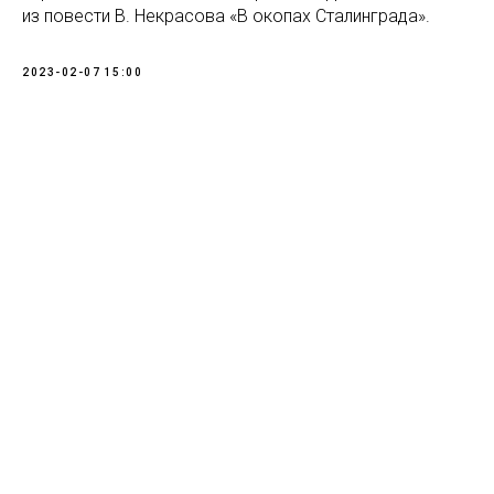
из повести В. Некрасова «В окопах Сталинграда».
2023-02-07 15:00